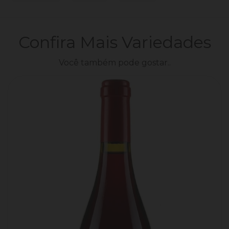
No
No
Facebook
Pinterest
Confira Mais Variedades
Você também pode gostar..