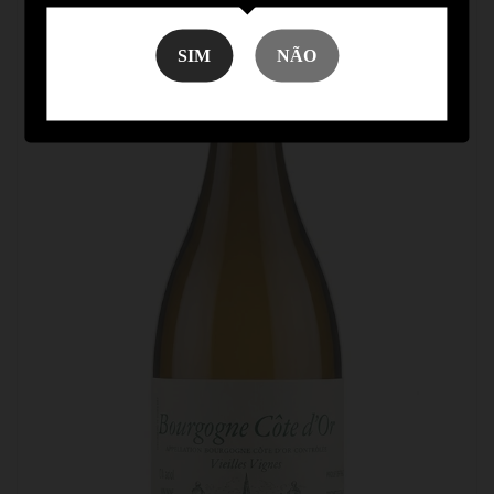
SIM
NÃO