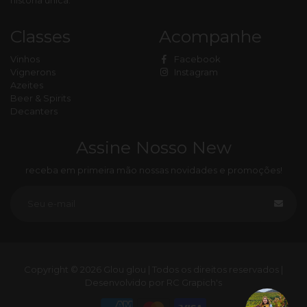
história única.
Classes
Acompanhe
Vinhos
Facebook
Vignerons
Instagram
Azeites
Beer & Spirits
Decanters
Assine Nosso New
receba em primeira mão nossas novidades e promoções!
Copyright © 2026
Glou glou
|
Todos os
direitos reservados
|
Desenvolvido por
RC Grapich's
Free
Shopify