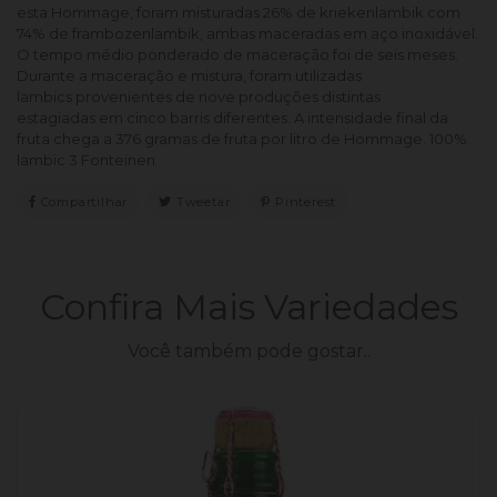
esta Hommage, foram misturadas 26% de kriekenlambik com
74% de frambozenlambik, ambas maceradas em aço inoxidável.
O tempo médio ponderado de maceração foi de seis meses.
Durante a maceração e mistura, foram utilizadas
lambics provenientes de nove produções distintas
estagiadas em cinco barris diferentes. A intensidade final da
fruta chega a 376 gramas de fruta por litro de Hommage. 100%
lambic 3 Fonteinen
Compartilhar
Compartilhar
Tweetar
Tweetar
Pinterest
Pin
No
No
Facebook
Pinterest
Confira Mais Variedades
Você também pode gostar..