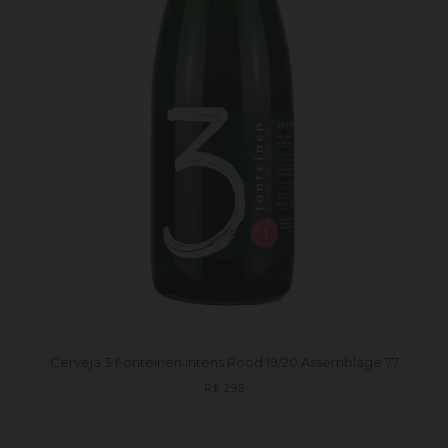
Cerveja 3 Fonteinen Intens Rood 19/20 Assemblage 77
Preço
R$ 295
normal